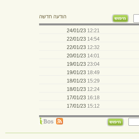
היבה
14:01
20/01/23
מיכל
23:04
19/01/23
גל
18:49
19/01/23
גל
15:29
18/01/23
מיכל
12:24
18/01/23
היבה
16:18
17/01/23
גל
15:12
17/01/23
עילים
 למועדפים
הפוך לדף הבית
בניית אתרים
gifted@giftedsh.org.il