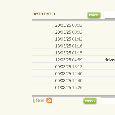
13/03/25
01:16
Clark
13/03/25
01:15
Clark
12/03/25
04:59
driversjobbs1
09/03/25
13:13
Clark
09/03/25
12:40
Clark
09/03/25
12:40
Clark
שונטל
15:26
01/03/25
 פעילים
 למועדפים
הפוך לדף הבית
בניית אתרים
gifted@giftedsh.org.il