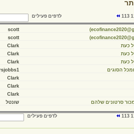
הצעת הלוואה של 3% תחול כעת
הצעת הלוואה של 3% תחול כעת
דרושים נהגים בכל הארץ ומכל הסוגים
הצעת הלוואה של 3%.
הצעת הלוואה של 3%.
הצעת הלוואה של 3%.
דרושות בחורות שרוצות למכור סרטונים שלהם
דפי ארכיון:
117
116
115
114
113
לדפים
דף הבית
מפת האתר
צור קשר
הוסף
שמורות למרכז מדע ודעת
שלומי מיקוד 22832 ת"ד 3290, טל' 04-9808249, פקס 04-9875230, מייל