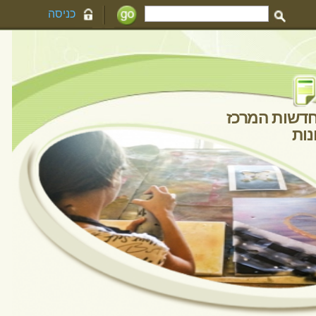
כניסה
חדשות המרכז
גלריית תמונות
יינים
 רביעי