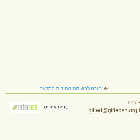
חזרה לרשימת החידות המלאה
 למועדפים
הפוך לדף הבית
בניית אתרים
gifted@giftedsh.org.il