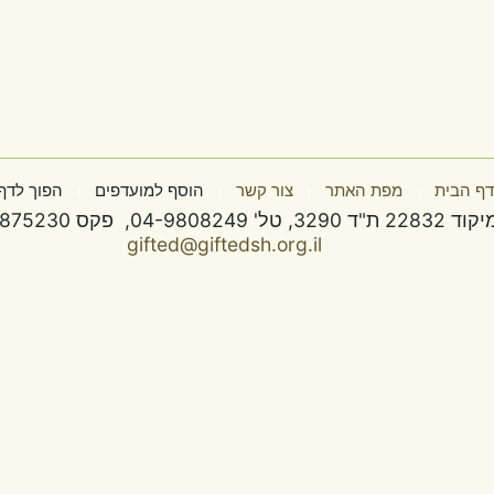
דף הבית
מפת האתר
צור קשר
הוסף
שלומי מיקוד 22832 ת"ד 3290, טל' 04-9808249, פקס 04-9875230, מייל
שמורות למרכז מדע ודעת
d@giftedsh.org.il