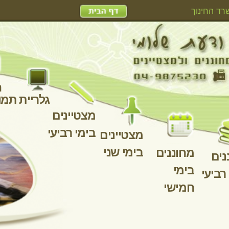
האגף למחוננים ומצטיינים - משרד החינוך
מצט
בימי
מצטיינים
ז
בימי שני
מחוננים
מחוננים
מחוננים
מחוננים
בימי
בימי רביעי
בימי
בימי שני
חמישי
שלישי
מא
ה אחורה