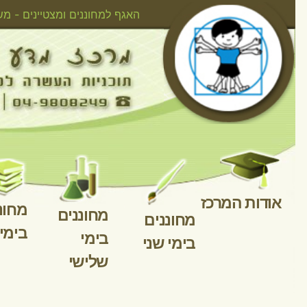
אודות המרכ
דוג
לחזר